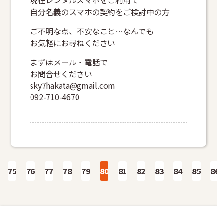
現在レンタルスマホをご利用で
自分名義のスマホの契約をご検討中の方
ご不明な点、不安なこと…なんでも
お気軽にお尋ねください
まずはメール・電話で
お問合せください
sky7hakata@gmail.com
092-710-4670
投
75
76
77
78
79
80
81
82
83
84
85
8
稿
の
ペ