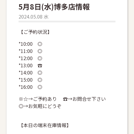
5月8日(水)博多店情報
2024.05.08 水
【ご予約状況】
*10:00 ◎
*11:00 ◎
*12:00 ◎
*13:00 ☎
*14:00 ◎
*15:00 ◎
*16:00 ◎
※☆→ご予約あり ☎→お問合せ下さい
◎→お気軽にどうぞ
【本日の端末在庫情報】