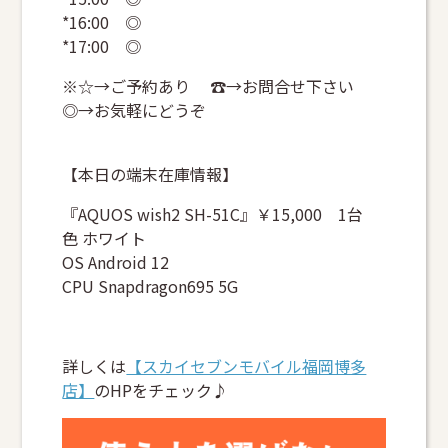
*16:00 ◎
*17:00 ◎
※☆→ご予約あり ☎→お問合せ下さい
◎→お気軽にどうぞ
【本日の端末在庫情報】
『AQUOS wish2 SH-51C』￥15,000 1台
色 ホワイト
OS Android 12
CPU Snapdragon695 5G
詳しくは
【スカイセブンモバイル福岡博多
店】
のHPをチェック♪