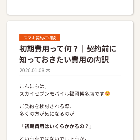
スマホ契約ご相談
初期費用って何？｜契約前に
知っておきたい費用の内訳
2026.01.08 木
こんにちは。
スカイセブンモバイル福岡博多店です
ご契約を検討される際、
多くの方が気になるのが
「初期費用はいくらかかるの？」
という点ではないでしょうか。