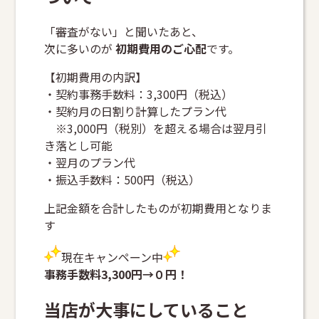
「審査がない」と聞いたあと、
次に多いのが
初期費用のご心配
です。
【初期費用の内訳】
・契約事務手数料：3,300円（税込）
・契約月の日割り計算したプラン代
※3,000円（税別）を超える場合は翌月引
き落とし可能
・翌月のプラン代
・振込手数料：500円（税込）
上記金額を合計したものが初期費用となりま
す
現在キャンペーン中
事務手数料3,300円→０円！
当店が大事にしていること