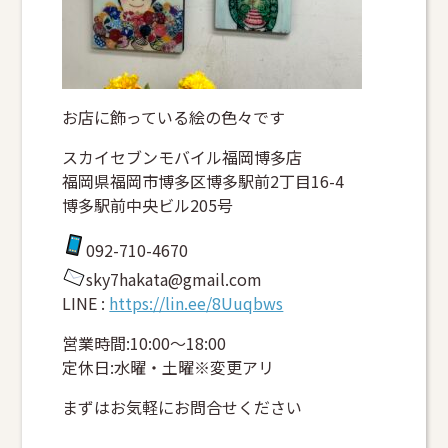
お店に飾っている絵の色々です
スカイセブンモバイル福岡博多店
福岡県福岡市博多区博多駅前2丁目16-4
博多駅前中央ビル205号
092-710-4670
sky7hakata@gmail.com
LINE :
https://lin.ee/8Uuqbws
営業時間:10:00～18:00
定休日:水曜・土曜※変更アリ
まずはお気軽にお問合せください