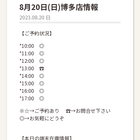
8月20日(日)博多店情報
2023.08.20 日
【ご予約状況】
*10:00 ◎
*11:00 ◎
*12:00 ◎
*13:00 ☎
*14:00 ◎
*15:00 ◎
*16:00 ◎
*17:00 ◎
※☆→ご予約あり ☎→お問合せ下さい
◎→お気軽にどうぞ
【本日の端末在庫情報】