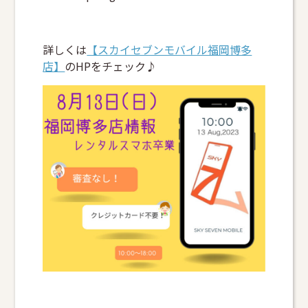
詳しくは
【スカイセブンモバイル福岡博多
店】
のHPをチェック♪