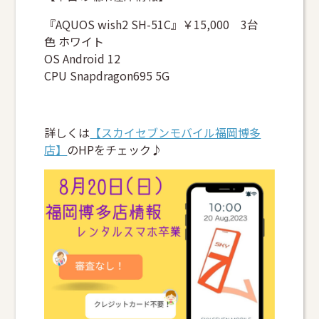
『AQUOS wish2 SH-51C』￥15,000 3台
色 ホワイト
OS Android 12
CPU Snapdragon695 5G
詳しくは
【スカイセブンモバイル福岡博多
店】
のHPをチェック♪