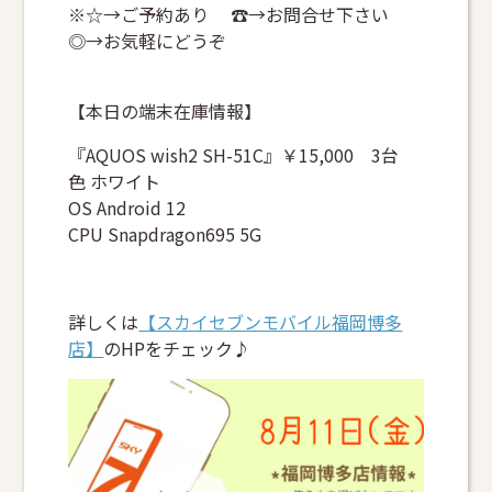
※☆→ご予約あり ☎→お問合せ下さい
◎→お気軽にどうぞ
【本日の端末在庫情報】
『AQUOS wish2 SH-51C』￥15,000 3台
色 ホワイト
OS Android 12
CPU Snapdragon695 5G
詳しくは
【スカイセブンモバイル福岡博多
店】
のHPをチェック♪