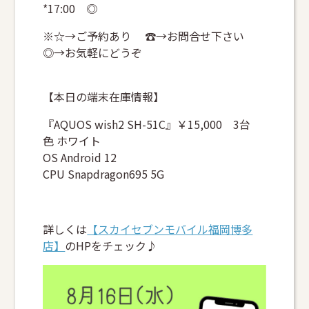
*17:00 ◎
※☆→ご予約あり ☎→お問合せ下さい
◎→お気軽にどうぞ
【本日の端末在庫情報】
『AQUOS wish2 SH-51C』￥15,000 3台
色 ホワイト
OS Android 12
CPU Snapdragon695 5G
詳しくは
【スカイセブンモバイル福岡博多
店】
のHPをチェック♪