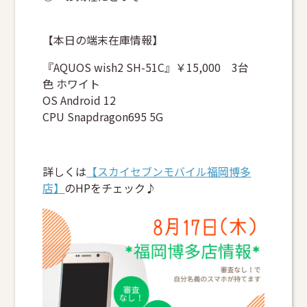
【本日の端末在庫情報】
『AQUOS wish2 SH-51C』￥15,000 3台
色 ホワイト
OS Android 12
CPU Snapdragon695 5G
詳しくは
【スカイセブンモバイル福岡博多
店】
のHPをチェック♪