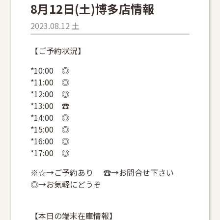
8月12日(土)博多店情報
2023.08.12 土
【ご予約状況】
*10:00 ◎
*11:00 ◎
*12:00 ◎
*13:00 ☎
*14:00 ◎
*15:00 ◎
*16:00 ◎
*17:00 ◎
※☆→ご予約あり ☎→お問合せ下さい
◎→お気軽にどうぞ
【本日の端末在庫情報】