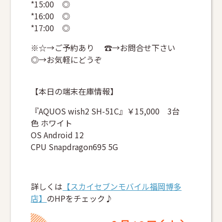
*15:00 ◎
*16:00 ◎
*17:00 ◎
※☆→ご予約あり ☎→お問合せ下さい
◎→お気軽にどうぞ
【本日の端末在庫情報】
『AQUOS wish2 SH-51C』￥15,000 3台
色 ホワイト
OS Android 12
CPU Snapdragon695 5G
詳しくは
【スカイセブンモバイル福岡博多
店】
のHPをチェック♪