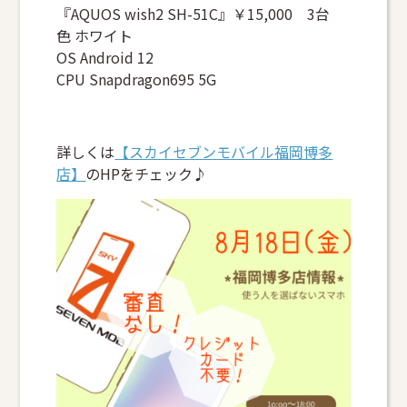
『AQUOS wish2 SH-51C』￥15,000 3台
色 ホワイト
OS Android 12
CPU Snapdragon695 5G
詳しくは
【スカイセブンモバイル福岡博多
店】
のHPをチェック♪