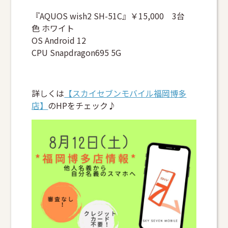
『AQUOS wish2 SH-51C』￥15,000 3台
色 ホワイト
OS Android 12
CPU Snapdragon695 5G
詳しくは
【スカイセブンモバイル福岡博多
店】
のHPをチェック♪