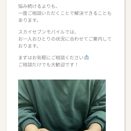
悩み続けるよりも、
一度ご相談いただくことで解決できることも
あります。
スカイセブンモバイルでは、
お一人おひとりの状況に合わせてご案内して
おります。
まずはお気軽にご相談ください
ご相談だけでも大歓迎です！