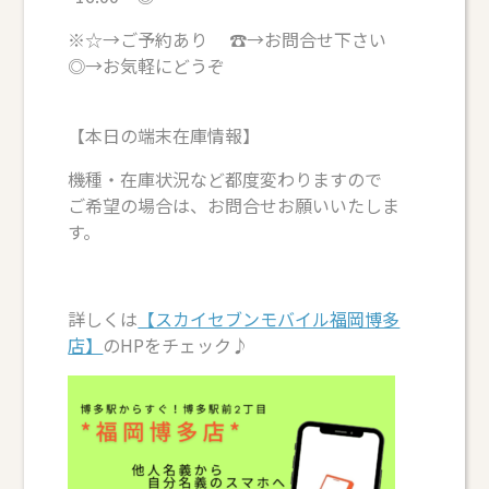
※☆→ご予約あり ☎→お問合せ下さい
◎→お気軽にどうぞ
【本日の端末在庫情報】
機種・在庫状況など都度変わりますので
ご希望の場合は、お問合せお願いいたしま
す。
詳しくは
【スカイセブンモバイル福岡博多
店】
のHPをチェック♪