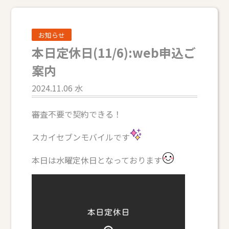
お知らせ
本日定休日(11/6):web申込ご
案内
2024.11.06 水
審査不要で契約できる！
スカイセブンモバイルです
本日は水曜定休日となっております