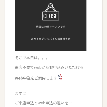
そこで本日は。。。
来店不要でwebからお申込みいただける
web申込をご案内
します
まずは
ご来店申込とweb申込の違いを…