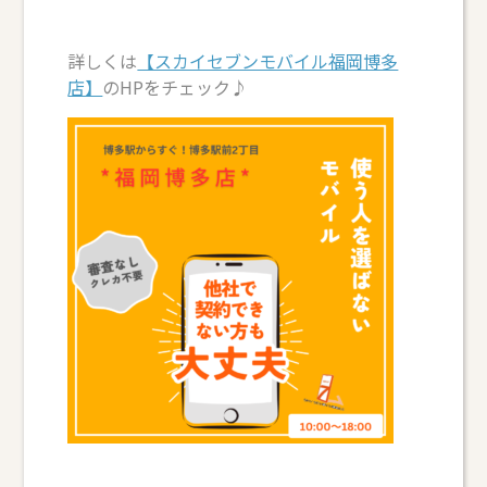
詳しくは
【スカイセブンモバイル福岡博多
店】
のHPをチェック♪