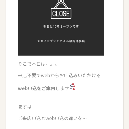
そこで本日は。。。
来店不要でwebからお申込みいただける
web申込をご案内
します
まずは
ご来店申込とweb申込の違いを…