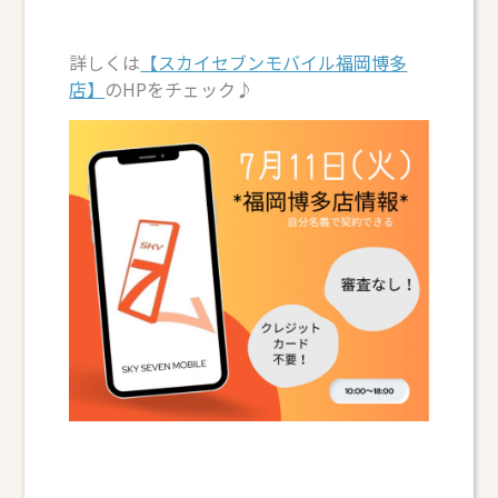
詳しくは
【スカイセブンモバイル福岡博多
店】
のHPをチェック♪