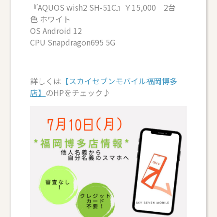
『AQUOS wish2 SH-51C』￥15,000 2台
色 ホワイト
OS Android 12
CPU Snapdragon695 5G
詳しくは
【スカイセブンモバイル福岡博多
店】
のHPをチェック♪