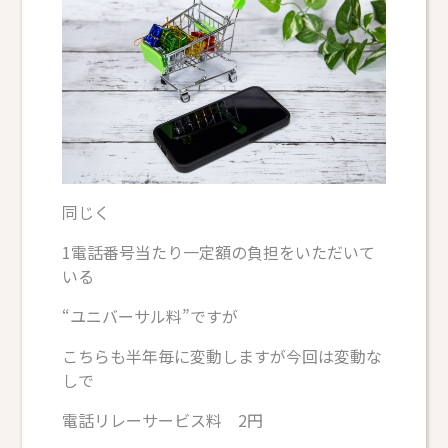
同じく
1電話番号当たり一定額の負担をいただいて
いる
“ユニバーサル料”ですが
こちらも半年毎に変動しますが今回は変動な
しで
電話リレーサービス料 2円