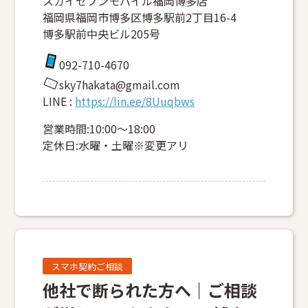
スカイセブンモバイル福岡博多店
福岡県福岡市博多区博多駅前2丁目16-4
博多駅前中央ビル205号
092-710-4670
sky7hakata@gmail.com
LINE :
https://lin.ee/8Uuqbws
営業時間:10:00～18:00
定休日:水曜・土曜※変更アリ
スマホ契約ご相談
他社で断られた方へ｜ご相談