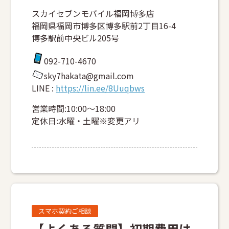
スカイセブンモバイル福岡博多店
福岡県福岡市博多区博多駅前2丁目16-4
博多駅前中央ビル205号
092-710-4670
sky7hakata@gmail.com
LINE :
https://lin.ee/8Uuqbws
営業時間:10:00～18:00
定休日:水曜・土曜※変更アリ
スマホ契約ご相談
【よくある質問】初期費用は