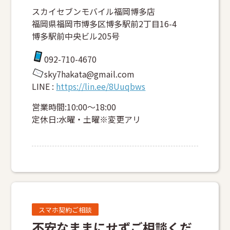
スカイセブンモバイル福岡博多店
福岡県福岡市博多区博多駅前2丁目16-4
博多駅前中央ビル205号
092-710-4670
sky7hakata@gmail.com
LINE :
https://lin.ee/8Uuqbws
営業時間:10:00～18:00
定休日:水曜・土曜※変更アリ
スマホ契約ご相談
不安なままにせずご相談くだ