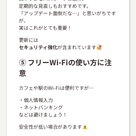
定期的な見直しもおすすめです。
「アップデート面倒だな…」と思いがちです
が、
実はこれがとても重要！
更新には
セキュリティ強化
が含まれています
⑤ フリーWi-Fiの使い方に注
意
カフェや駅のWi-Fiは便利ですが…
・個人情報入力
・ネットバンキング
などは避けましょう！
安全性が低い場合があります