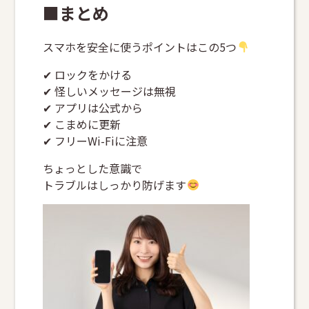
■まとめ
スマホを安全に使うポイントはこの5つ
✔ ロックをかける
✔ 怪しいメッセージは無視
✔ アプリは公式から
✔ こまめに更新
✔ フリーWi-Fiに注意
ちょっとした意識で
トラブルはしっかり防げます